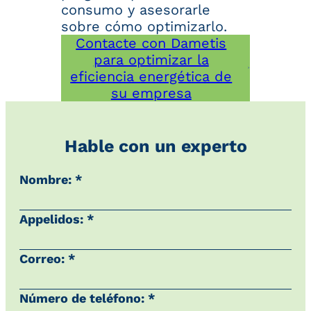
consumo y asesorarle
sobre cómo optimizarlo.
Contacte con Dametis
para optimizar la
eficiencia energética de
su empresa
Hable con un experto
Nombre: *
Appelidos: *
Correo: *
Número de teléfono: *