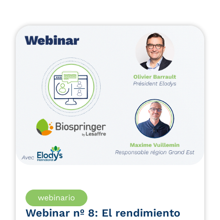
Leer el artículo
webinario
Webinar nº 8: El rendimiento