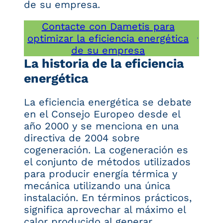
de su empresa.
Contacte con Dametis para
optimizar la eficiencia energética
de su empresa
La historia de la eficiencia
energética
La eficiencia energética se debate
en el Consejo Europeo desde el
año 2000 y se menciona en una
directiva de 2004 sobre
cogeneración. La cogeneración es
el conjunto de métodos utilizados
para producir energía térmica y
mecánica utilizando una única
instalación. En términos prácticos,
significa aprovechar al máximo el
calor producido al generar