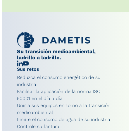
Su transición medioambiental,
ladrillo a ladrillo.
Linkedin
Chaîne
Sus retos
YouTube
Reduzca el consumo energético de su
industria
Facilitar la aplicación de la norma ISO
50001 en el día a día
Unir a sus equipos en torno a la transición
medioambiental
Limite el consumo de agua de su industria
Controle su factura