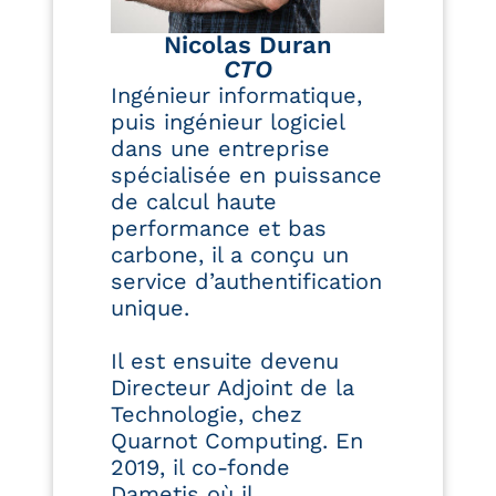
Nicolas Duran
CTO
Ingénieur informatique,
puis ingénieur logiciel
dans une entreprise
spécialisée en puissance
de calcul haute
performance et bas
carbone, il a conçu un
service d’authentification
unique.
Il est ensuite devenu
Directeur Adjoint de la
Technologie, chez
Quarnot Computing. En
2019, il co-fonde
Dametis où il