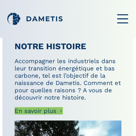
OUVRIR LE ME
NOTRE HISTOIRE
Accompagner les industriels dans
leur transition énergétique et bas
carbone, tel est l’objectif de la
naissance de Dametis. Comment et
pour quelles raisons ? A vous de
découvrir notre histoire.
En savoir plus