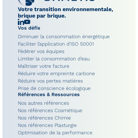
Votre transition environnementale,
brique par brique.
Linkedin
Chaîne
Vos défis
YouTube
Diminuer la consommation énergétique
Faciliter l’application d’ISO 50001
Fédérer vos équipes
Limiter la consommation d’eau
Maîtriser votre facture
Réduire votre empreinte carbone
Réduire vos pertes matières
Prise de conscience écologique
Références & Ressources
Nos autres références
Nos références Cosmétique
Nos références Chimie
Nos références Plasturgie
Optimisation de la performance