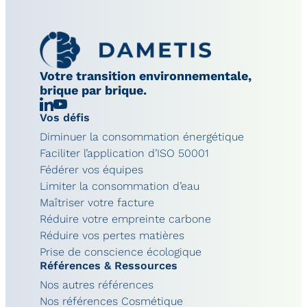
Votre transition environnementale,
brique par brique.
Linkedin
Chaîne
Vos défis
YouTube
Diminuer la consommation énergétique
Faciliter l’application d’ISO 50001
Fédérer vos équipes
Limiter la consommation d’eau
Maîtriser votre facture
Réduire votre empreinte carbone
Réduire vos pertes matières
Prise de conscience écologique
Références & Ressources
Nos autres références
Nos références Cosmétique