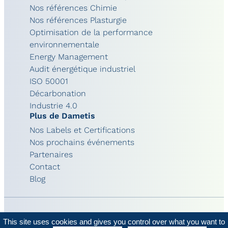
Nos références Chimie
Nos références Plasturgie
Optimisation de la performance
environnementale
Energy Management
Audit énergétique industriel
ISO 50001
Décarbonation
Industrie 4.0
Plus de Dametis
Nos Labels et Certifications
Nos prochains événements
Partenaires
Contact
Blog
This site uses cookies and gives you control over what you want to
© 2026 - Dametis
Mentions légales