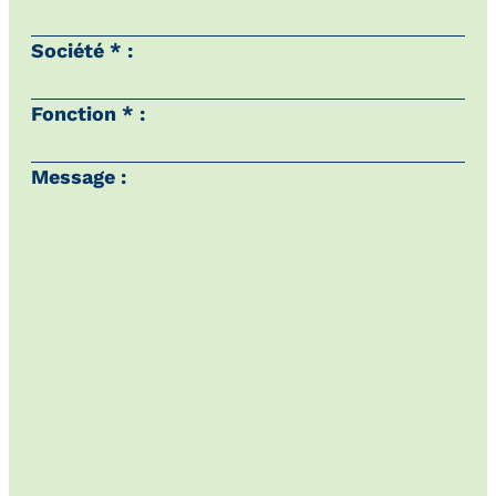
Société * :
Fonction * :
Message :