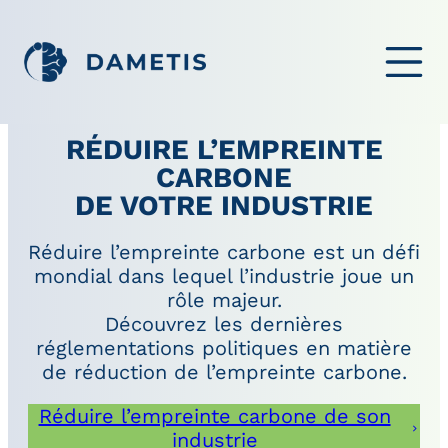
OUVRIR LE ME
RÉDUIRE L’EMPREINTE
CARBONE
DE VOTRE INDUSTRIE
Réduire l’empreinte carbone est un défi
mondial dans lequel l’industrie joue un
rôle majeur.
Découvrez les dernières
réglementations politiques en matière
de réduction de l’empreinte carbone.
Réduire l’empreinte carbone de son
industrie