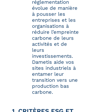
réglementation
évolue de manière
à pousser les
entreprises et les
organisations à
réduire l’empreinte
carbone de leurs
activités et de
leurs
investissements.
Dametis aide vos
sites industriels à
entamer leur
transition vers une
production bas
carbone.
1. CRITÈRES ESG ET