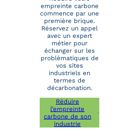
empreinte carbone
commence par une
première brique.
Réservez un appel
avec un expert
métier pour
échanger sur les
problématiques de
vos sites
industriels en
termes de
décarbonation.
Réduire
l’empreinte
carbone de son
industrie