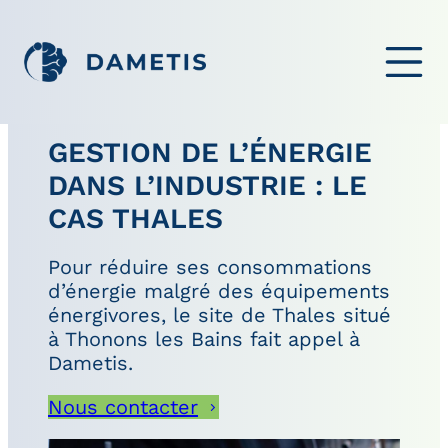
OUVRIR LE ME
GESTION DE L’ÉNERGIE
DANS L’INDUSTRIE : LE
CAS THALES
Pour réduire ses consommations
d’énergie malgré des équipements
énergivores, le site de Thales situé
à Thonons les Bains fait appel à
Dametis.
Nous contacter