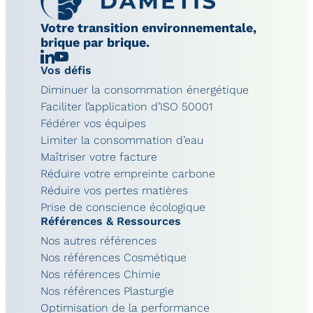
Votre transition environnementale,
brique par brique.
Linkedin
Chaîne
Vos défis
YouTube
Diminuer la consommation énergétique
Faciliter l’application d’ISO 50001
Fédérer vos équipes
Limiter la consommation d’eau
Maîtriser votre facture
Réduire votre empreinte carbone
Réduire vos pertes matières
Prise de conscience écologique
Références & Ressources
Nos autres références
Nos références Cosmétique
Nos références Chimie
Nos références Plasturgie
Optimisation de la performance