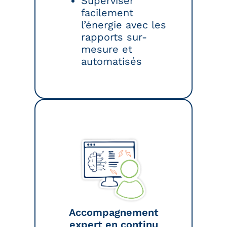
Superviser
facilement
l’énergie avec les
rapports sur-
mesure et
automatisés
Accompagnement
expert en continu