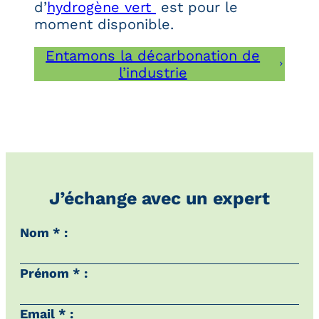
d’
hydrogène vert
est pour le
moment disponible.
Entamons la décarbonation de
l’industrie
J’échange avec un expert
Nom * :
Prénom * :
Email * :