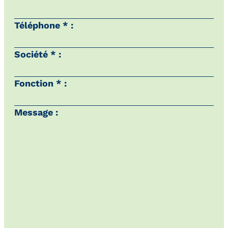
Téléphone * :
Société * :
Fonction * :
Message :