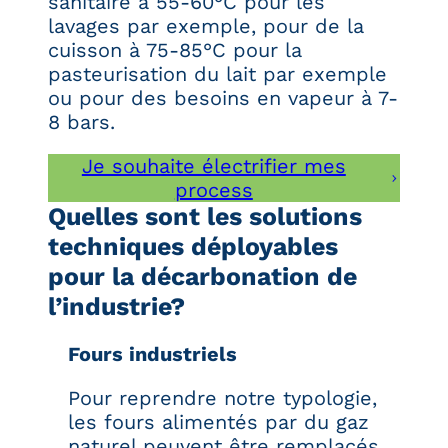
sanitaire à 55-60°C pour les
lavages par exemple, pour de la
cuisson à 75-85°C pour la
pasteurisation du lait par exemple
ou pour des besoins en vapeur à 7-
8 bars.
Je souhaite électrifier mes
process
Quelles sont les solutions
techniques déployables
pour la décarbonation de
l’industrie?
Fours industriels
Pour reprendre notre typologie,
les fours alimentés par du gaz
naturel peuvent être remplacés