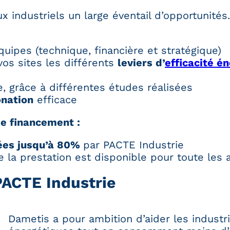
industriels un large éventail d’opportunités.
uipes (technique, financière et stratégique)
 vos sites les différents
leviers d’
efficacité é
ce, grâce à différentes études réalisées
onation
efficace
de financement :
cées jusqu’à 80%
par PACTE Industrie
e la prestation est disponible pour toute le
PACTE Industrie
Dametis a pour ambition d’aider les indust