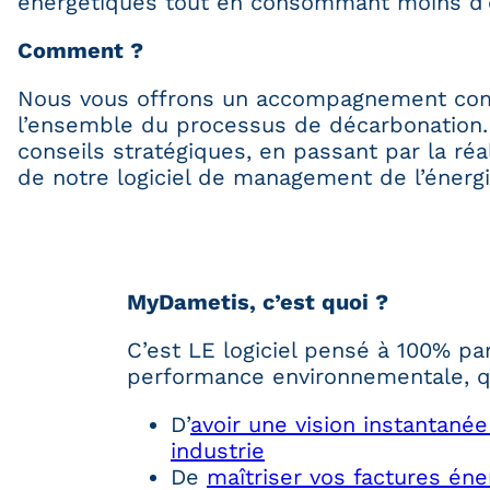
énergétiques tout en consommant moins d’e
Comment ?
Nous vous offrons un accompagnement comp
l’ensemble du processus de décarbonation. De
conseils stratégiques, en passant par la réa
de notre logiciel de management de l’énergi
MyDametis, c’est quoi ?
C’est LE logiciel pensé à 100% pa
performance environnementale, qu
D’
avoir une vision instantané
industrie
De
maîtriser vos factures én