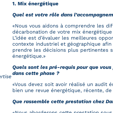
1. Mix énergétique
Quel est votre rôle dans l’accompagneme
«Nous vous aidons à comprendre les diff
décarbonation de votre mix énergétique 
L’idée est d’évaluer les meilleures oppo
contexte industriel et géographique afi
prendre les décisions plus pertinentes s
énergétique.»
Quels sont les pré-requis pour que vou
dans cette phase ?
rtise
«Vous devez soit avoir réalisé un audit
bien une revue énergétique, récente, de
Que rassemble cette prestation chez D
«Nous aborderons cette prestation sous