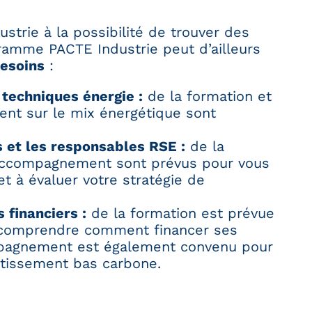
strie à la possibilité de trouver des
ramme PACTE Industrie peut d’ailleurs
esoins
:
 techniques énergie :
de la formation et
nt sur le mix énergétique sont
s et les responsables RSE :
de la
’accompagnement sont prévus pour vous
et à évaluer votre stratégie de
 financiers :
de la formation est prévue
 comprendre comment financer ses
mpagnement est également convenu pour
estissement bas carbone.