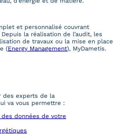
au, d’énergie et de matière.
let et personnalisé couvrant
puis la réalisation de l’audit, les
lisation de travaux ou la mise en place
e (
Energy Management
), MyDametis.
r des experts de la
i va vous permettre :
e des données de votre
ergétiques