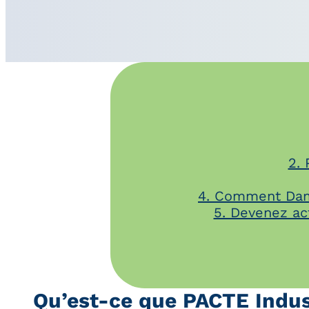
2.
4. Comment Dam
5. Devenez ac
Qu’est-ce que PACTE Indus