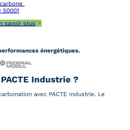
 carbone
SO 50001
n savoir plus
s performances énergétiques.
PACTE Industrie ?
rbonation avec PACTE Industrie. Le