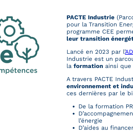
PACTE Industrie
(Parc
pour la Transition Ener
programme CEE permet
leur transition énerg
Lancé en 2023 par l’
A
Industrie est un parc
la
formation
ainsi que 
A travers PACTE Industr
environnement et indu
ces dernières par le bi
De la formation P
D’accompagnements
l’énergie
D’aides au financ