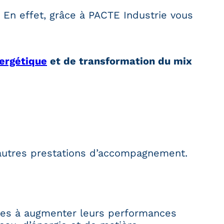
 En effet, grâce à PACTE Industrie vous
nergétique
et de transformation du mix
s autres prestations d’accompagnement.
ries à augmenter leurs performances