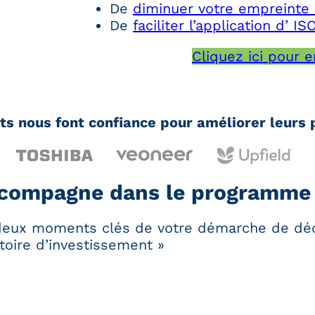
De
diminuer votre empreinte
De
faciliter l’application d’ I
Cliquez ici pour e
nts nous font confiance pour améliorer leur
compagne dans le programme 
ux moments clés de votre démarche de déca
toire d’investissement »