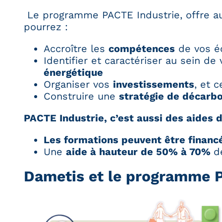
Le programme PACTE Industrie, offre aux 
pourrez :
Accroître les
compétences
de vos éq
Identifier et caractériser au sein de
énergétique
Organiser vos
investissements
, et 
Construire une
stratégie de décarb
PACTE Industrie, c’est aussi des aides 
Les formations peuvent être finan
Une
aide à hauteur de 50% à 70%
d
Dametis et le programme 