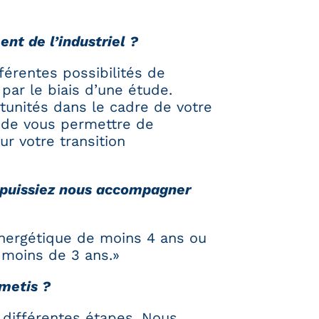
nt de l’industriel ?
érentes possibilités de
par le biais d’une étude.
rtunités dans le cadre de votre
n de vous permettre de
ur votre transition
s puissiez nous accompagner
 énergétique de moins 4 ans ou
 moins de 3 ans.»
ametis ?
 différentes étapes. Nous